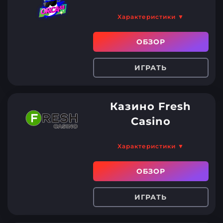
трехкратный отыгрыш
Еженедельный релоад-
Характеристики ▼
депозита
бонус 50%
Ежемесячно нужно
ОБЗОР
Больше 1500 слотов
подтверждать статус по
Раздел с Live дилерами
программе лояльности
ИГРАТЬ
Регулярные турниры и
лотереи
Казино Fresh
Нет информации о
Casino
лицензии
Минимальный депозит –
Характеристики ▼
Комиссии при внесении и
50 RUB
выводе средств
ОБЗОР
Кешбэк – до 10%
Сортировка игровых
ИГРАТЬ
автоматов по теме
Бонусы с выводом до 500