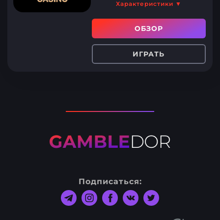
Характеристики ▼
провайдеров
ОБЗОР
Кешбэк до 20%
еженедельно
ИГРАТЬ
Широкая программа
лояльности
Турниры с крупным
призовым фондом
Регулярные лотереи и
акции
Небольшой выбор
сервисов для вывода
средств
Подписаться:
На отыгрыш бонусов
дается всего 72 часа