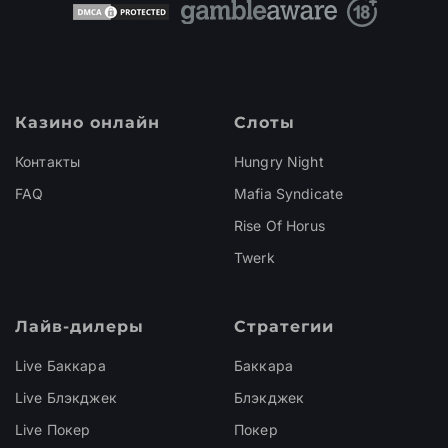
Нет скачиваемого клиента
для ПК
Казино онлайн
Слоты
Контакты
Hungry Night
FAQ
Mafia Syndicate
Rise Of Horus
Twerk
Лайв-дилеры
Стратегии
Live Баккара
Баккара
Live Блэкджек
Блэкджек
Live Покер
Покер