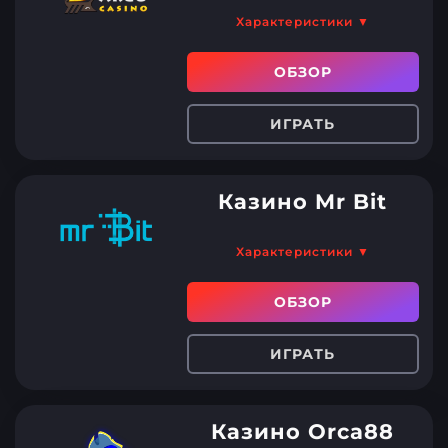
Удобная сортировка
Небольшой процент
Характеристики ▼
развлечений и простая
кешбэка для новых
навигация
пользователей
ОБЗОР
Больше 2000 слотов от
Вывод на карту может
известных разработчиков
ИГРАТЬ
занимать до 7 дней
Бездепозитные бонусы и
постоянные акции
Казино Mr Bit
Моментальный вывод
выигрышей через QIWI
Регулярные турниры
Характеристики ▼
Мгновенная обработка
Активация бонусов
ОБЗОР
заявок на вывод
осуществляется
Бонусы состоят из
отправкой промокода в
ИГРАТЬ
фриспинов и денежной
Live-чат
части
Небольшой выбор валюты
Казино Orca88
счета
Для вывода необходим