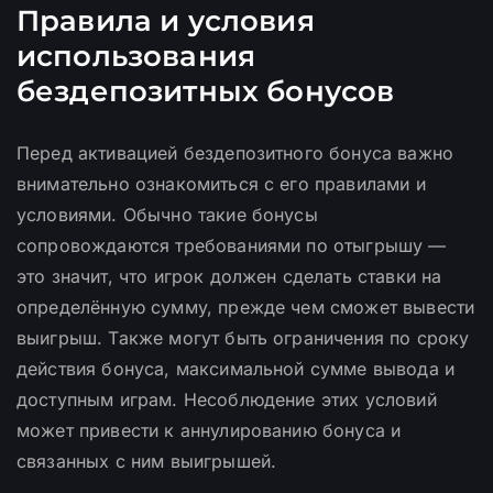
Правила и условия
использования
бездепозитных бонусов
Перед активацией бездепозитного бонуса важно
внимательно ознакомиться с его правилами и
условиями. Обычно такие бонусы
сопровождаются требованиями по отыгрышу —
это значит, что игрок должен сделать ставки на
определённую сумму, прежде чем сможет вывести
выигрыш. Также могут быть ограничения по сроку
действия бонуса, максимальной сумме вывода и
доступным играм. Несоблюдение этих условий
может привести к аннулированию бонуса и
связанных с ним выигрышей.