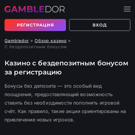
РЕГИСТРАЦИЯ
ВХОД
Gambledor
»
Обзор казино
»
С бездепозитным бонусом
Казино с бездепозитным бонусом
за регистрацию
Бонусы без депозита — это особый вид
поощрения, предоставляющий возможность
ставить без необходимости пополнять игровой
счёт. Как правило, такие акции ориентированы на
привлечение новых игроков.